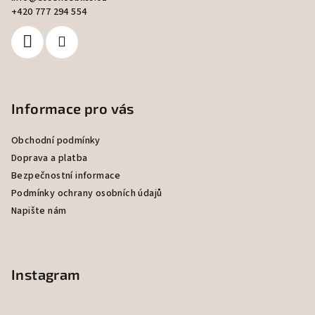
t
+420 777 294 554
í
Informace pro vás
Obchodní podmínky
Doprava a platba
Bezpečnostní informace
Podmínky ochrany osobních údajů
Napište nám
Instagram