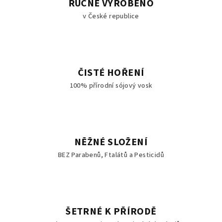
RUČNĚ VYROBENO
v České republice
ČISTÉ HOŘENÍ
100% přírodní sójový vosk
NĚŽNÉ SLOŽENÍ
BEZ Parabenů, Ftalátů a Pesticidů
ŠETRNÉ K PŘÍRODĚ