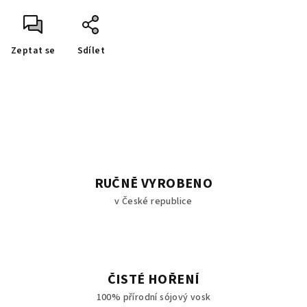
Zeptat se
Sdílet
RUČNĚ VYROBENO
v České republice
ČISTÉ HOŘENÍ
100% přírodní sójový vosk