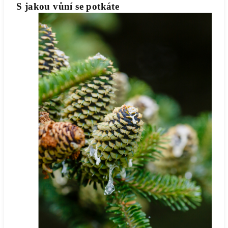
S jakou vůní se potkáte