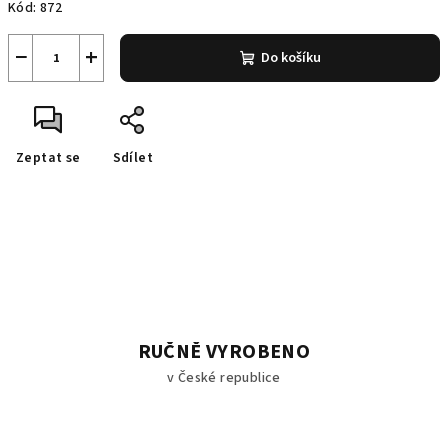
Kód:
872
−
+
Do košíku
Zeptat se
Sdílet
RUČNĚ VYROBENO
v České republice