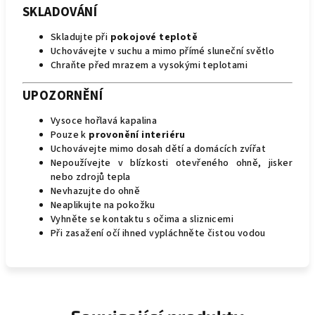
SKLADOVÁNÍ
Skladujte při
pokojové teplotě
Uchovávejte v suchu a mimo přímé sluneční světlo
Chraňte před mrazem a vysokými teplotami
UPOZORNĚNÍ
Vysoce hořlavá kapalina
Pouze k
provonění interiéru
Uchovávejte mimo dosah dětí a domácích zvířat
Nepoužívejte v blízkosti otevřeného ohně, jisker
nebo zdrojů tepla
Nevhazujte do ohně
Neaplikujte na pokožku
Vyhněte se kontaktu s očima a sliznicemi
Při zasažení očí ihned vypláchněte čistou vodou