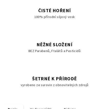
ČISTÉ HOŘENÍ
100% přírodní sójový vosk
NĚŽNÉ SLOŽENÍ
BEZ Parabenů, Ftalátů a Pesticidů
ŠETRNÉ K PŘÍRODĚ
vyrobeno ze surovin z obnovitelných zdrojů